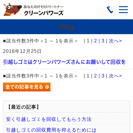
■該当件数3件中＜1 ～ 1を表示＞ | 1 |
2
|
3
|
次へ>
2016年12月25日
引越しゴミはクリーンパワーズさんにお願いして回収を
■該当件数3件中＜1 ～ 1を表示＞ | 1 |
2
|
3
|
次へ>
【最近の記事】
安く引越しゴミを回収してもらう方法
引越しゴミの回収費用を抑えるためには