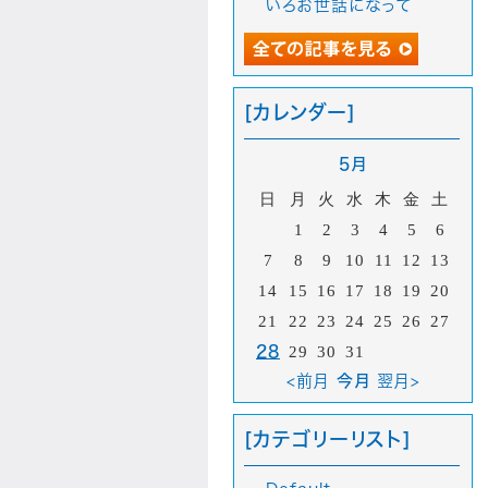
いろお世話になって
[カレンダー]
5月
日
月
火
水
木
金
土
1
2
3
4
5
6
7
8
9
10
11
12
13
14
15
16
17
18
19
20
21
22
23
24
25
26
27
28
29
30
31
<前月
今月
翌月>
[カテゴリーリスト]