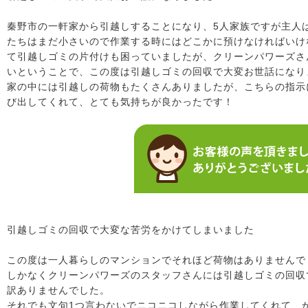
秦野市の一軒家から引越しすることになり、5人家族ですが主人
たちはまだ小さいので作業する時にはどこかに預けなければいけ
て引越しゴミの片付けも困っていましたが、クリーンパワーズさ
いということで、この度は引越しゴミの回収で大変お世話になり
家の中には引越しの荷物もたくさんありましたが、こちらの指示
び出してくれて、とても気持ちが良かったです！
引越しゴミの回収で大変な苦労をかけてしまいました
この度は一人暮らしのマンションでそれほど荷物はありませんで
しかなくクリーンパワーズのスタッフさんには引越しゴミの回収
訳ありませんでした。
それでも文句1つ言わないでニコニコしながら作業してくれて、