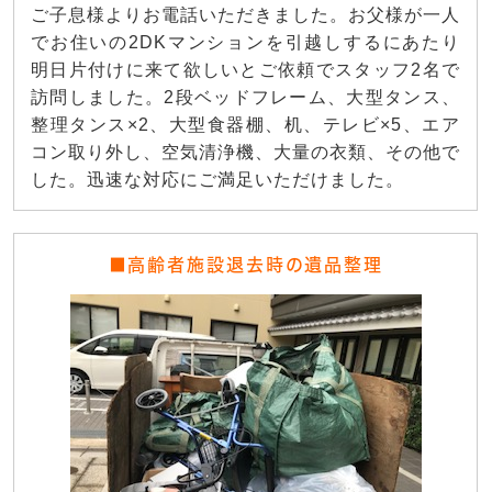
ご子息様よりお電話いただきました。お父様が一人
でお住いの2DKマンションを引越しするにあたり
明日片付けに来て欲しいとご依頼でスタッフ2名で
訪問しました。2段ベッドフレーム、大型タンス、
整理タンス×2、大型食器棚、机、テレビ×5、エア
コン取り外し、空気清浄機、大量の衣類、その他で
した。迅速な対応にご満足いただけました。
■高齢者施設退去時の遺品整理