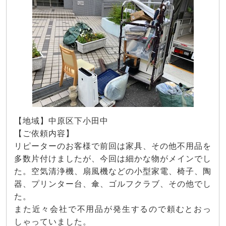
【地域】中原区下小田中
【ご依頼内容】
リピーターのお客様で前回は家具、その他不用品を
多数片付けましたが、今回は細かな物がメインでし
た。空気清浄機、扇風機などの小型家電、椅子、陶
器、プリンター台、傘、ゴルフクラブ、その他でし
た。
また近々会社で不用品が発生するので頼むとおっ
しゃっていました。