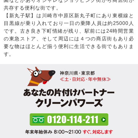
園などがありオシャレなショッピング街から商店街が
共存する便利な街です。
【新丸子駅】は川崎市中原区新丸子町にあり東横線と
目黒線が乗り入れており一日の乗降人員は約25000人
です。古き良き下町情緒が残り、駅前には24時間営業
の東急ストア、そして周辺には４つの商店街もあり必
要な物はほとんど揃う便利に生活できる街でもありま
す。