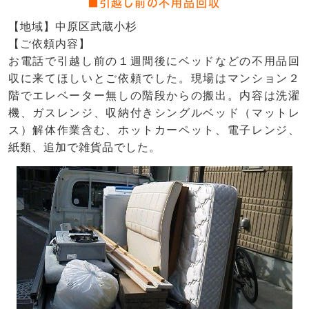
■引越し前の不用品回収
【地域】
中原区武蔵小杉
【ご依頼内容】
お電話で引越し前の１週間後にベッドなどの不用品回
収に来てほしいとご依頼でした。現場はマンション２
階でエレベーター無しの階段からの搬出。内容は洗濯
機、ガスレンジ、収納付きシングルベッド（マットレ
ス）解体作業含む、ホットカーペット、電子レンジ、
紙類、追加で雑貨品でした。