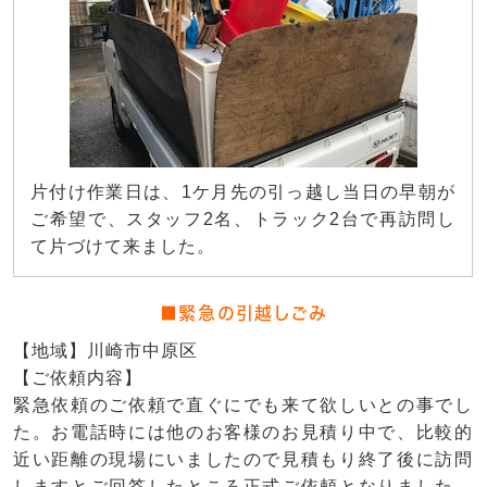
片付け作業日は、1ケ月先の引っ越し当日の早朝が
ご希望で、スタッフ2名、トラック2台で再訪問し
て片づけて来ました。
■緊急の引越しごみ
【地域】川崎市中原区
【ご依頼内容】
緊急依頼のご依頼で直ぐにでも来て欲しいとの事でし
た。お電話時には他のお客様のお見積り中で、比較的
近い距離の現場にいましたので見積もり終了後に訪問
しますとご回答したところ正式ご依頼となりました。