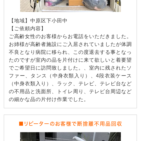
【地域】中原区下小田中
【ご依頼内容】
ご高齢女性のお客様からお電話をいただきました。
お姉様が高齢者施設にご入居されていましたが体調
不良となり病院に移られ、この度退去する事となっ
たのですが室内の品を片付けに来て欲しいと着要望
でご希望日に訪問致しました。、室内に残されたソ
ファー、タンス（中身衣類入り）、4段衣装ケース
（中身衣類入り）、ラック、テレビ、テレビ台など
の不用品と洗面所、トイレ周り、テレビ台周辺など
の細かな品の片付け作業でした。
■リピーターのお客様で断捨離不用品回収