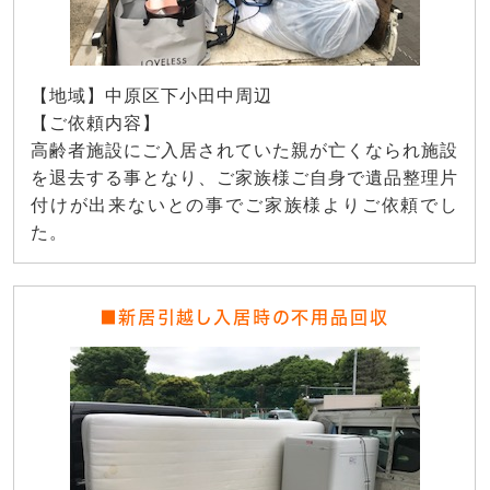
【地域】中原区下小田中周辺
【ご依頼内容】
高齢者施設にご入居されていた親が亡くなられ施設
を退去する事となり、ご家族様ご自身で遺品整理片
付けが出来ないとの事でご家族様よりご依頼でし
た。
■新居引越し入居時の不用品回収