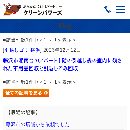
■該当件数1件中＜1 ～ 1を表示＞
[
引越しゴミ 横浜
]
2023年12月12日
藤沢市湘南台のアパート1階の引越し後の室内に残さ
れた不用品回収と引越しごみ回収
■該当件数1件中＜1 ～ 1を表示＞
【最近の記事】
藤沢市の店舗から依頼でした