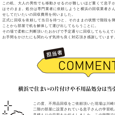
この机、大人の男性でも移動させるのが難しいほど重くて息子
はそのまま。処分は専門業者に依頼しようと横浜の回収業者さ
せしてだいたいの回収費用を伺いました。
正式に回収を依頼して当日を待つと、そのままの状態で階段を
ことから部屋で机を解体して運び出してもらうことに。
その場で柔軟に判断頂いたおかげで予定通りに回収してもらえて
お手間をかけたにも関わらず気持ち良く対応頂き感謝しています
横浜で住まいの片付けや不用品処分は当
この度、不用品回収をご依頼頂いた現場は川崎
二階の部屋に設置されている息子さんの学習机
見積もりの目安をお伝えしました。この段階で