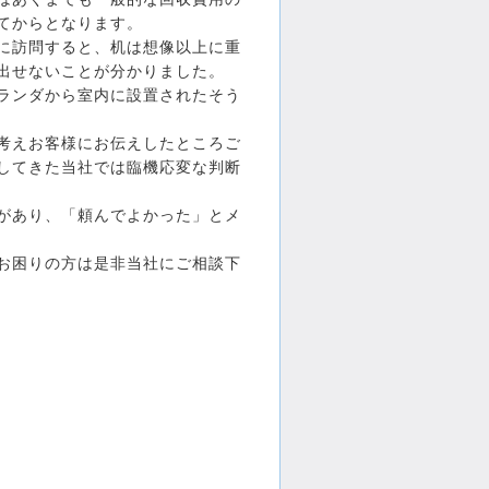
てからとなります。
に訪問すると、机は想像以上に重
出せないことが分かりました。
ランダから室内に設置されたそう
考えお客様にお伝えしたところご
してきた当社では臨機応変な判断
があり、「頼んでよかった」とメ
お困りの方は是非当社にご相談下