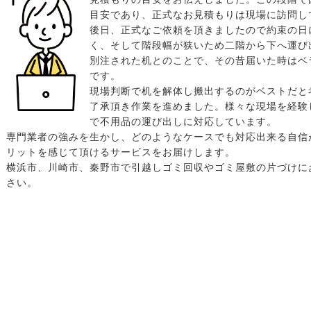
目安であり、正式なお見積もりは現場に訪問し
後日、正式なご依頼を頂きましたので約束の日
く、そして階段幅が狭いため二階から下へ運び
別注された机とのことで、その昔届いた時はベ
です。
現場判断で机を解体し搬出するのがベストだと
了承頂き作業を進めました。様々な現場を経験
で不用品の運び出しに対応しています。
専門業者の強みを生かし、どのようなケースでも対応出来る自信
リットを感じて頂けるサービスをお届けします。
横浜市、川崎市、秦野市で引越しゴミ回収やゴミ屋敷の片づけに
さい。