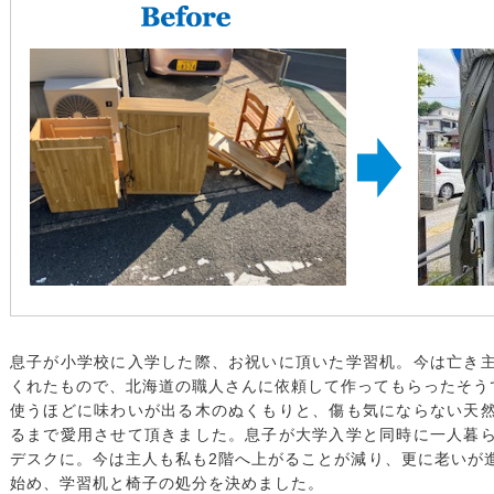
息子が小学校に入学した際、お祝いに頂いた学習机。今は亡き
くれたもので、北海道の職人さんに依頼して作ってもらったそう
使うほどに味わいが出る木のぬくもりと、傷も気にならない天
るまで愛用させて頂きました。息子が大学入学と同時に一人暮
デスクに。今は主人も私も2階へ上がることが減り、更に老いが
始め、学習机と椅子の処分を決めました。