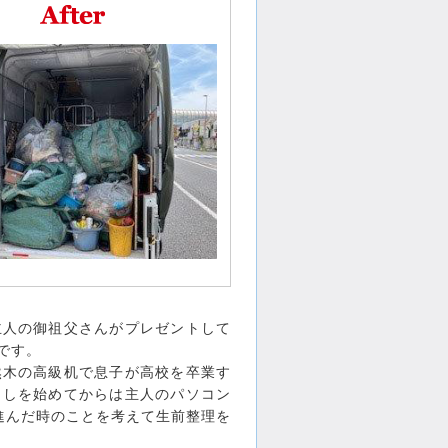
主人の御祖父さんがプレゼントして
です。
然木の高級机で息子が高校を卒業す
らしを始めてからは主人のパソコン
進んだ時のことを考えて生前整理を