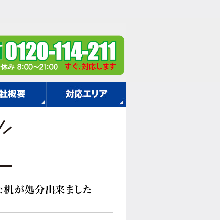
な机が処分出来ました