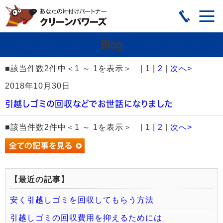
■該当件数2件中＜1 ～ 1を表示＞ | 1 |
2
|
次へ>
2018年10月30日
引越しゴミの回収などでお世話になりました
■該当件数2件中＜1 ～ 1を表示＞ | 1 |
2
|
次へ>
【最近の記事】
安く引越しゴミを回収してもらう方法
引越しゴミの回収費用を抑えるためには